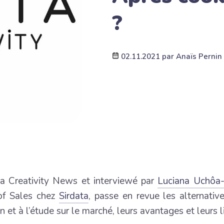
?
02.11.2021
par
Anaïs Pernin
a Creativity News et interviewé par
Luciana Uchôa-
of Sales chez
Sirdata
, passe en revue les alternativ
n et à l’étude sur le marché, leurs avantages et leurs l