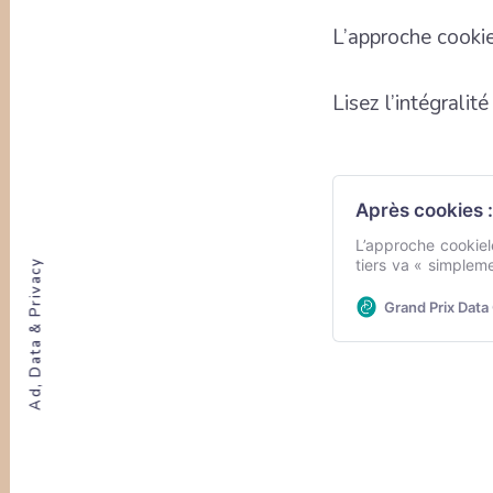
L’approche cookie
Lisez l’intégralité
Après cookies :
L’approche cookiel
tiers va « simplem
Ad, Data & Privacy
de cibler les audi
Grand Prix Data 