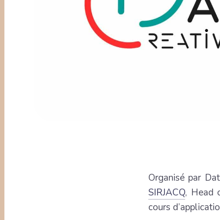
Organisé par Dat
SIRJACQ
, Head 
cours d’applicatio