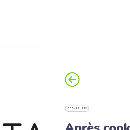
COOKIELESS
Après cook