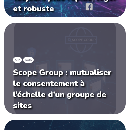
et robuste
CMP
DATA
Scope Group : mutualiser
le consentement à
l’échelle d’un groupe de
sites