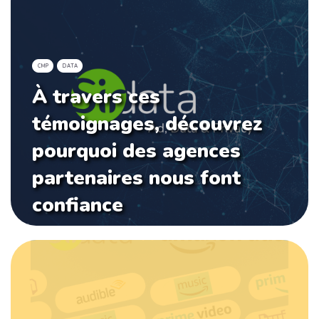
CMP
DATA
À travers ces
témoignages, découvrez
pourquoi des agences
partenaires nous font
confiance