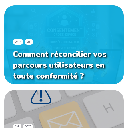
DATA
CMP
Comment réconcilier vos
parcours utilisateurs en
toute conformité ?
CMP
DATA