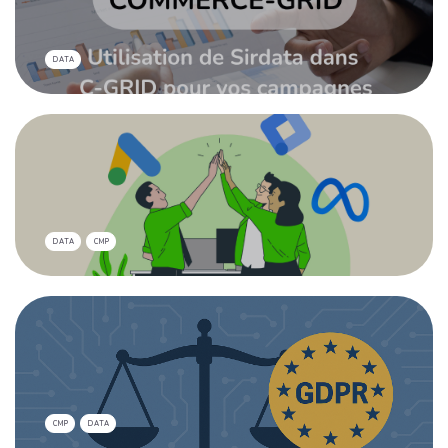
DATA
DATA
CMP
CMP
DATA