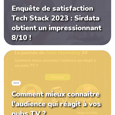
Enquête de satisfaction
Tech Stack 2023 : Sirdata
obtient un impressionnant
8/10 !
DATA
Comment mieux connaitre
l'audience qui réagit à vos
pubs TV ?