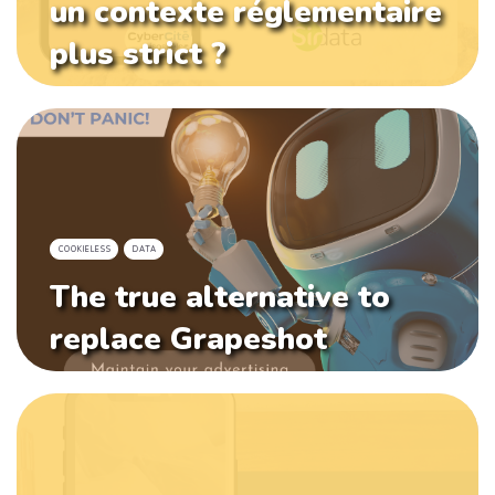
un contexte réglementaire
plus strict ?
COOKIELESS
DATA
The true alternative to
replace Grapeshot