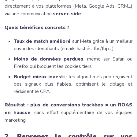
directement à vos plateformes (Meta, Google Ads, CRM...)
via une communication
server-side
.
Quels bénéfices concrets ?
Taux de match amélioré
sur Meta grâce à un meilleur
envoi des identifiants (emails hashés, fbc/fbp…)
Moins de données perdues
, même sur Safari ou
Firefox qui bloquent les cookies tiers
Budget mieux investi
: les algorithmes pub reçoivent
des signaux plus fiables, optimisent le ciblage et
réduisent le CPA
Résultat : plus de conversions trackées = un ROAS
en hausse
, sans effort supplémentaire de vos équipes
marketing.
2. Reprenez le contrôle sur vos