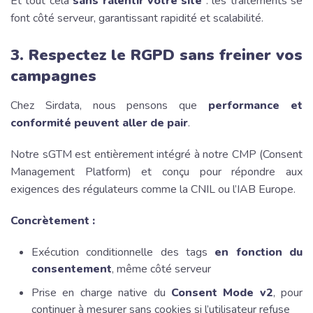
Et tout cela
sans ralentir votre site
: les traitements se
font côté serveur, garantissant rapidité et scalabilité.
3. Respectez le RGPD sans freiner vos
campagnes
Chez Sirdata, nous pensons que
performance et
conformité peuvent aller de pair
.
Notre sGTM est entièrement intégré à notre CMP (Consent
Management Platform) et conçu pour répondre aux
exigences des régulateurs comme la CNIL ou l’IAB Europe.
Concrètement :
Exécution conditionnelle des tags
en fonction du
consentement
, même côté serveur
Prise en charge native du
Consent Mode v2
, pour
continuer à mesurer sans cookies si l’utilisateur refuse