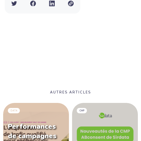
AUTRES ARTICLES
DATA
CMP
Performances
de campagnes