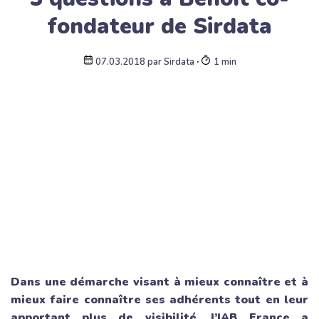
fondateur de Sirdata
07.03.2018
par
Sirdata
∙
1 min
Dans une démarche visant à mieux connaître et à
mieux faire connaître ses adhérents tout en leur
apportant plus de visibilité, l’IAB France a