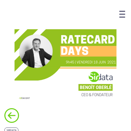
SIRDATA