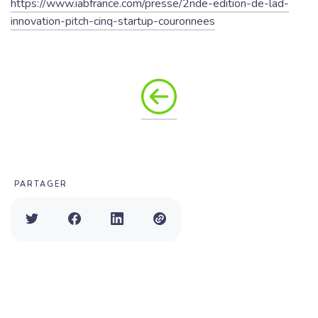
https://www.iabfrance.com/presse/2nde-edition-de-lad-
innovation-pitch-cinq-startup-couronnees
PARTAGER