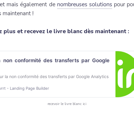
ojet mais également de
nombreuses solutions
pour pou
s maintenant !
 plus et recevez le livre blanc dès maintenant :
a non conformité des transferts par Google
r la non conformité des transferts par Google Analytics
rrt - Landing Page Builder
recevoir le livre blanc ici