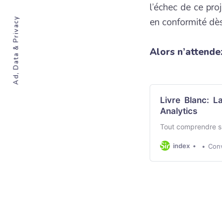
l’échec de ce pr
Ad, Data & Privacy
en conformité dè
Alors n’attendez
Livre Blanc: L
Analytics
Tout comprendre su
index
Conv