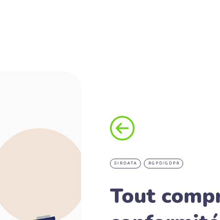
SIRDATA
RGPD/GDPR
Tout compr