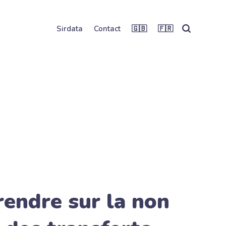
Sirdata
Contact
🇬🇧
🇫🇷
endre sur la non