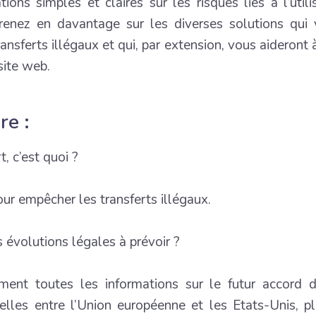
ations simples et claires sur les risques liés à l’uti
renez en davantage sur les diverses solutions qui
ansferts illégaux et qui, par extension, vous aideront 
site web.
e :
t, c’est quoi ?
our empêcher les transferts illégaux.
s évolutions légales à prévoir ?
ment toutes les informations sur le futur accord d
lles entre l’Union européenne et les Etats-Unis, pl