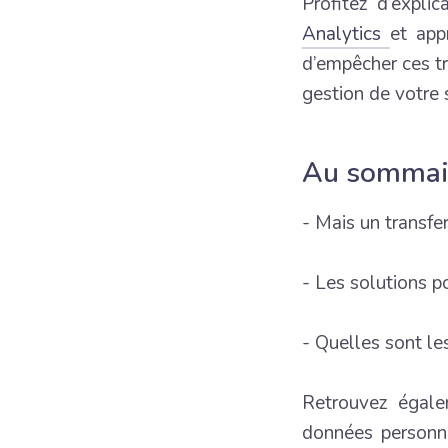
Profitez d’explic
Analytics
et app
d’empêcher ces tr
gestion de votre 
Au sommair
- Mais un transfer
- Les solutions p
- Quelles sont le
Retrouvez égale
données personne