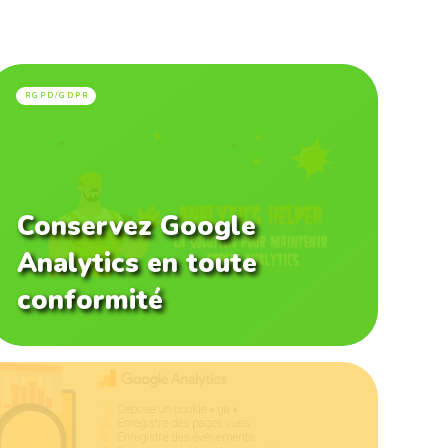
RGPD/GDPR
Conservez Google
Analytics en toute
conformité