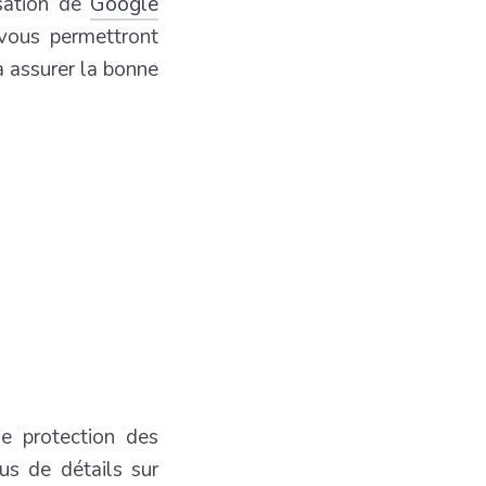
lisation de
Google
 vous permettront
à assurer la bonne
e protection des
us de détails sur