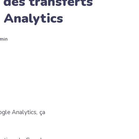
 des transferts
 Analytics
min
ogle Analytics, ça