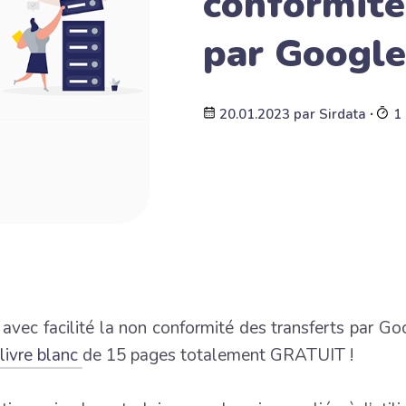
conformité
par Google
20.01.2023
par
Sirdata
∙
1 
vec facilité la non conformité des transferts par Go
 livre blanc
de 15 pages totalement GRATUIT !