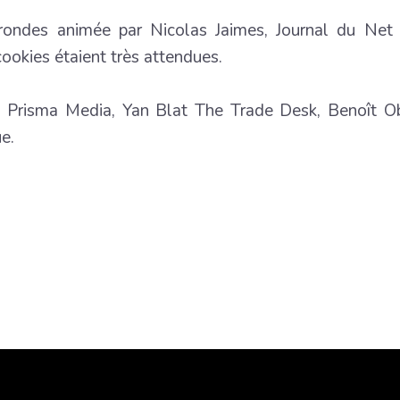
rondes animée par Nicolas Jaimes, Journal du Net s
cookies étaient très attendues.
 Prisma Media, Yan Blat The Trade Desk, Benoît Ob
e.