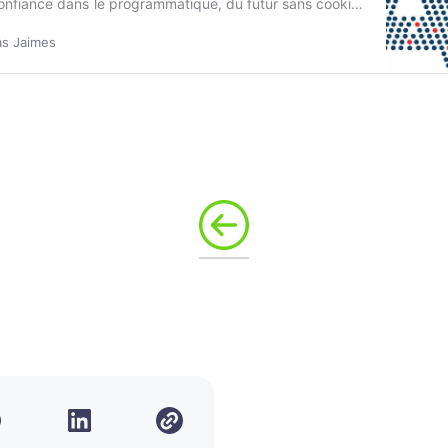
confiance dans le programmatique, du futur sans cookies
u CMO de demain.
as Jaimes