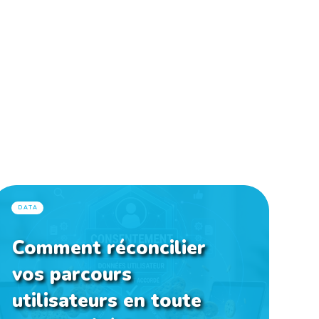
DATA
Comment réconcilier
vos parcours
utilisateurs en toute