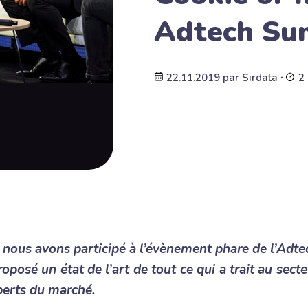
Adtech Su
22.11.2019
par
Sirdata
∙
2 
nous avons participé à l’évènement phare de l’Adt
posé un état de l’art de tout ce qui a trait au secte
erts du marché.