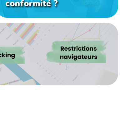
conformité ?