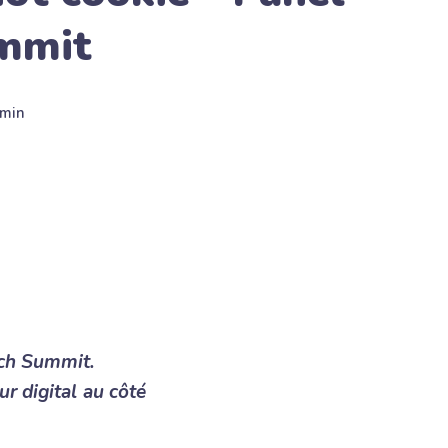
mmit
min
ech Summit.
ur digital au côté