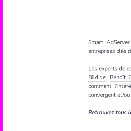
Smart AdServer 
entreprises clés d
Les experts de c
Bild.de
,
Benoît 
comment l’intér
convergent et/ou 
Retrouvez tous l