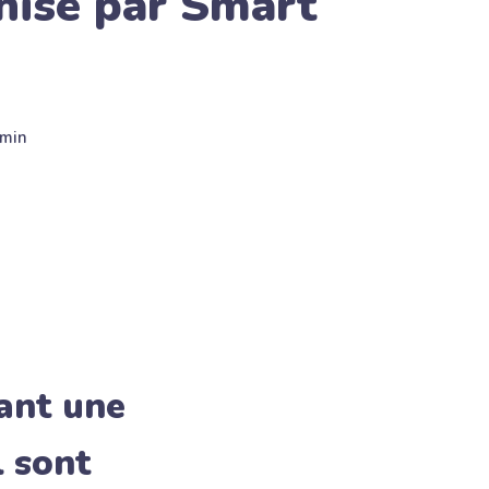
nisé par Smart
min
ant une
l sont