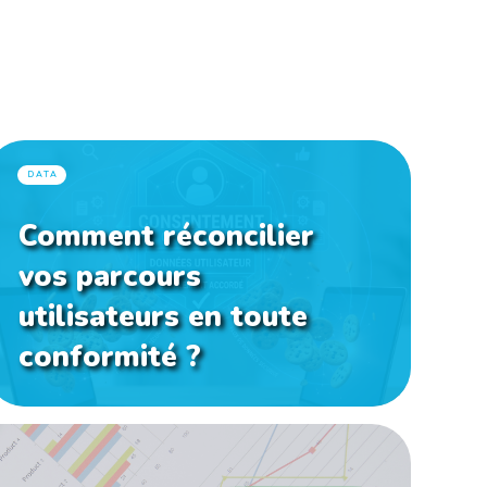
DATA
Comment réconcilier
vos parcours
utilisateurs en toute
conformité ?