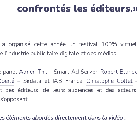
confrontés les éditeurs.
a organisé cette année un festival 100% virtuel
e l’industrie publicitaire digitale et des médias.
e panel
Adrien Thil
– Smart Ad Server,
Robert Blanck
Oberlé
– Sirdata et IAB France,
Christophe Collet
–
êt des éditeurs, de leurs audiences et des acteur
s’opposent.
es éléments abordés directement dans la vidéo :