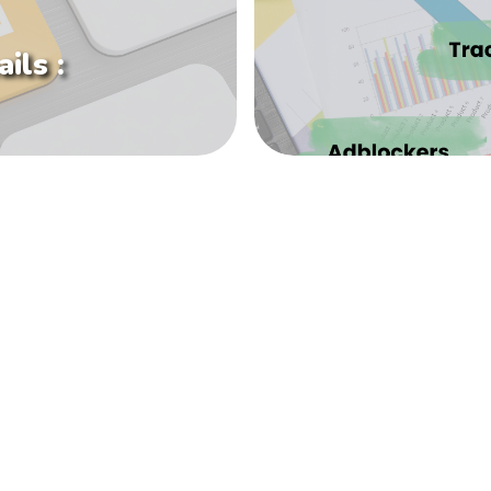
ils :
CONTACT