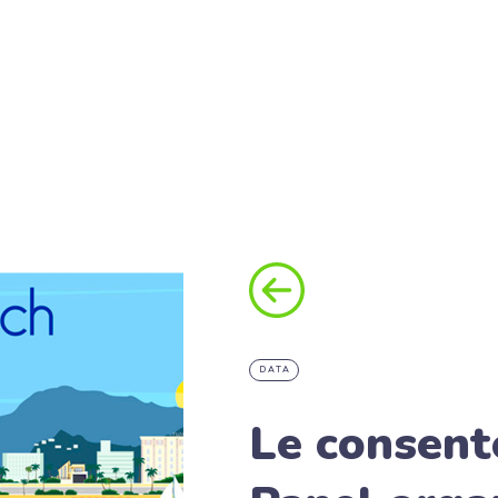
DATA
Le consent