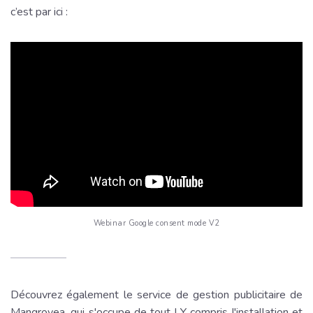
c’est par ici :
Webinar Google consent mode V2
Découvrez également le service de gestion publicitaire de
Mangrovea, qui s'occupe de tout ! Y compris l'installation et