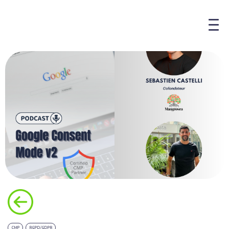
CMP
RGPD/GDPR