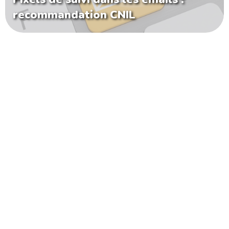
recommandation CNIL