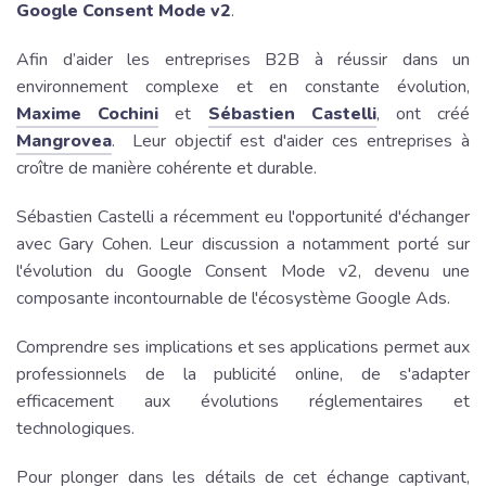
Google Consent Mode v2
.
Afin d’aider les entreprises B2B à réussir dans un
environnement complexe et en constante évolution,
Maxime Cochini
et
Sébastien Castelli
, ont créé
Mangrovea
. Leur objectif est d'aider ces entreprises à
croître de manière cohérente et durable.
Sébastien Castelli a récemment eu l'opportunité d'échanger
avec Gary Cohen. Leur discussion a notamment porté sur
l'évolution du Google Consent Mode v2, devenu une
composante incontournable de l'écosystème Google Ads.
Comprendre ses implications et ses applications permet aux
professionnels de la publicité online, de s'adapter
efficacement aux évolutions réglementaires et
technologiques.
Pour plonger dans les détails de cet échange captivant,