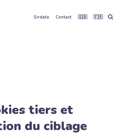
Sirdata
Contact
🇬🇧
🇫🇷
kies tiers et
ion du ciblage