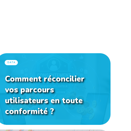
DATA
Comment réconcilier
vos parcours
utilisateurs en toute
conformité ?