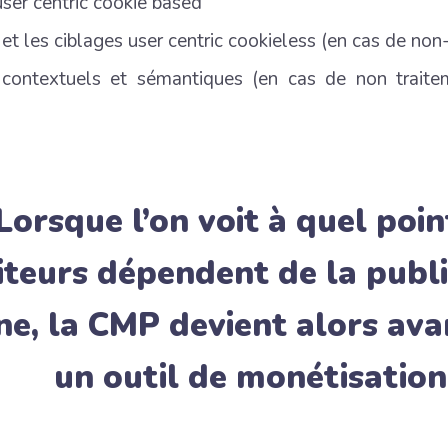
user centric cookie based
 et les ciblages user centric cookieless (en cas de n
 contextuels et sémantiques (en cas de non trait
Lorsque l’on voit à quel poin
iteurs dépendent de la publi
ne, la CMP devient alors
ava
un outil de monétisation