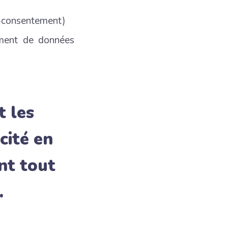
on-consentement)
ement de données
t les
cité en
nt tout
.