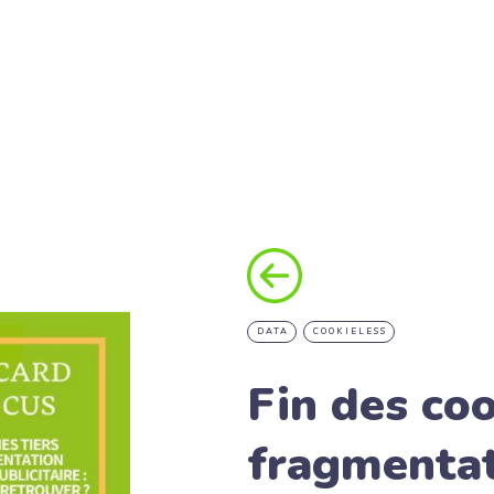
DATA
COOKIELESS
Fin des coo
fragmentat