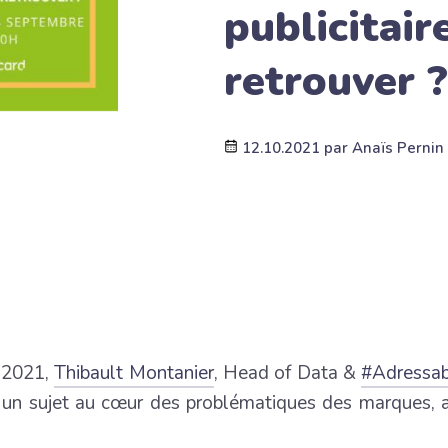
publicitair
retrouver ?
12.10.2021
par
Anaïs Pernin
 2021,
Thibault Montanier
, Head of Data &
#Adressabi
r un sujet au cœur des problématiques des marques, a