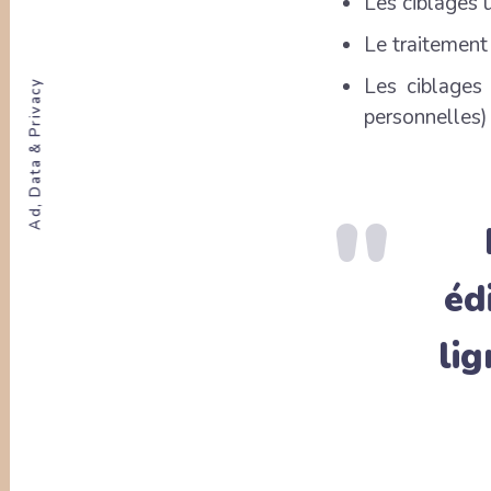
Les ciblages 
Le traitement
Les ciblages
Ad, Data & Privacy
personnelles)
éd
lig