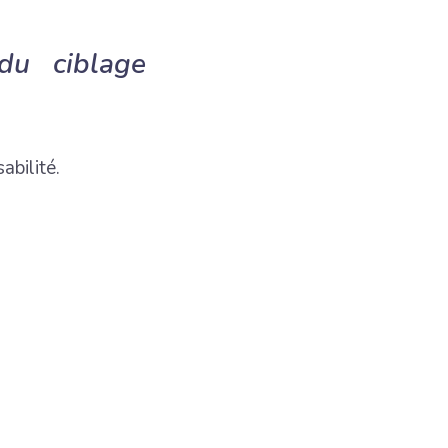
du ciblage
abilité.