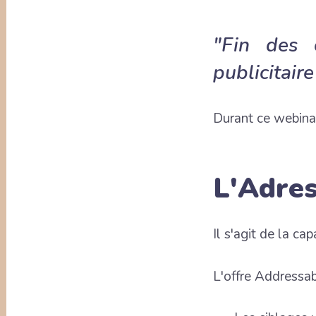
"Fin des 
publicitair
Durant ce webinar
L'Adres
Il s'agit de la cap
L'offre Addressab