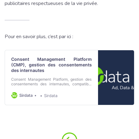
publicitaires respectueuses de la vie privée.
Pour en savoir plus, c’est par ici :
Consent Management Platform
(CMP), gestion des consentements
des internautes
Consent Management Platform, gestion des
consentements des internautes, compatible
IAB TCF 2.1. Gérez des consentements valides
avec la preuve du consentement - Sirdata
Sirdata
Sirdata