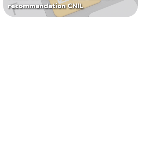
recommandation CNIL