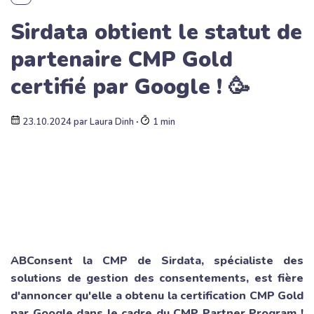
Sirdata obtient le statut de
partenaire CMP Gold
certifié par Google ! 🥳
23.10.2024
par
Laura Dinh
∙
1 min
ABConsent la CMP de Sirdata, spécialiste des
solutions de gestion des consentements, est fière
d'annoncer qu'elle a obtenu la certification CMP Gold
par Google dans le cadre du
CMP Partner Program
!