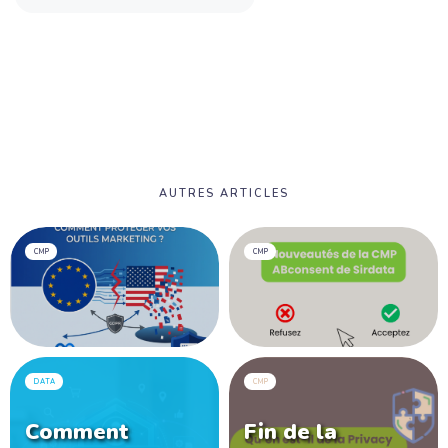
AUTRES ARTICLES
CMP
CMP
DATA
CMP
Comment
Fin de la